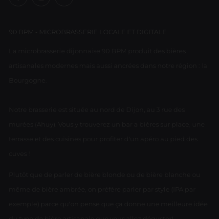
90 BPM - MICROBRASSERIE LOCALE ET DIGITALE
La microbrasserie dijonnaise 90 BPM produit des bières
artisanales modernes mais aussi ancrées dans notre région : la
Bourgogne.
Notre brasserie est située au nord de Dijon, au 3 rue des
murées (Ahuy). Vous y trouverez un bar a bières sur place, une
terrasse et des cuisines pour profiter d'un apéro au pied des
cuves !
Plutôt que de parler de bière blonde ou de bière blanche ou
même de bière ambrée, on préfère parler par style (IPA par
exemple) parce qu'on pense que ça donne une meilleure idée
du type de bière artisanale que vous allez déguster!