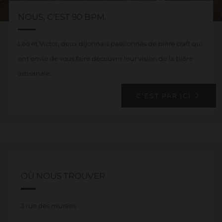
NOUS, C'EST 90 BPM.
Léo et Victor, deux dijonnais passionnés de bière craft qui
ont envie de vous faire découvrir leur vision de la bière
artisanale.
C'EST PAR ICI
OÙ NOUS TROUVER
3 rue des murées