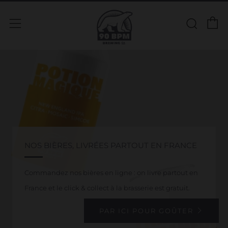
P
Rech
Menu
NOS BIÈRES, LIVRÉES PARTOUT EN FRANCE
Commandez nos bières en ligne : on livre partout en
France et le click & collect à la brasserie est gratuit.
PAR ICI POUR GOÛTER